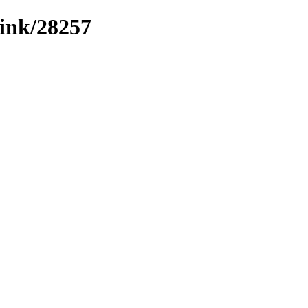
link/28257