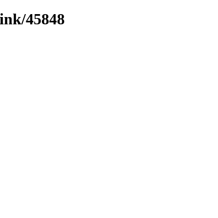
link/45848