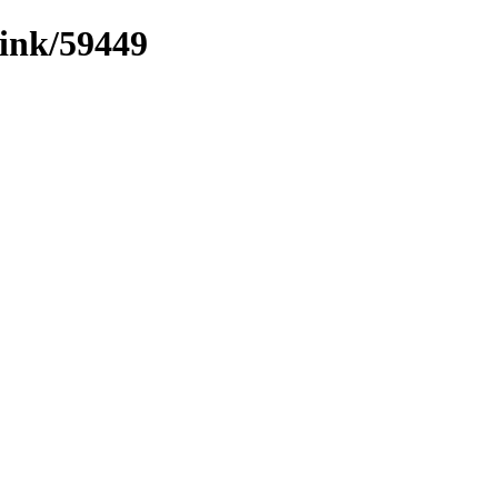
link/59449