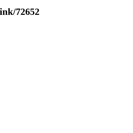
link/72652