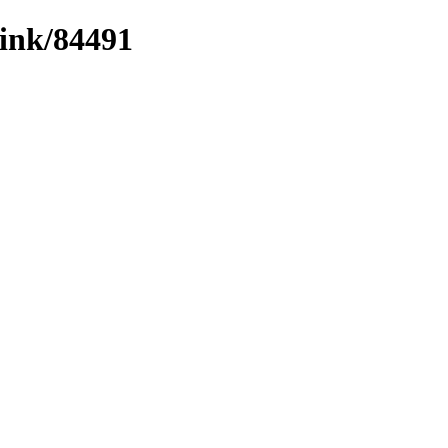
link/84491